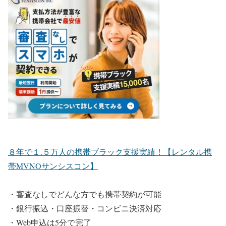
８年で１.５万人の携帯ブラック支援実績！【レンタル携
帯MVNOサンシスコン】
・審査なしでどんな方でも携帯契約が可能
・銀行振込・口座振替・コンビニ決済対応
・Web申込は5分で完了