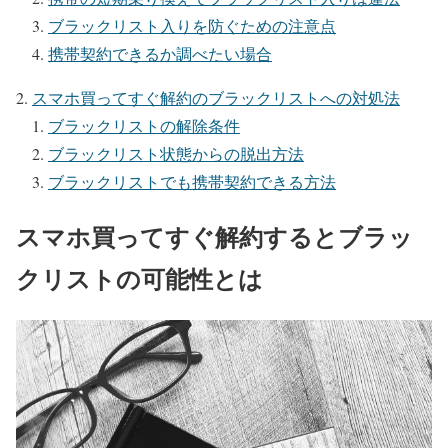
ブラックリスト入りを防ぐための注意点
携帯契約できるか調べたい場合
スマホ買ってすぐ解約のブラックリストへの対処法
ブラックリストの解除条件
ブラックリスト状態からの脱出方法
ブラックリストでも携帯契約できる方法
スマホ買ってすぐ解約するとブラッ
クリストの可能性とは