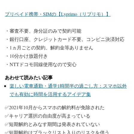
プリペイド携帯・SIMの【Lyprimo（リプリモ）】
・審査不要、身分証のみで契約可能
・銀行口座、クレジットカード不要。コンビニ決済対応
・1ヵ月ごとの契約、解約金等ありません
・10分かけ放題付き
・NTTドコモ回線使用なので安心
あわせて読みたい記事
楽しい電車通勤・通学1時間半の過ごし方：スマホ以外
でも有効に時間を活用するアイデア集
✅2021年10月からスマホの解約料が免除された
✅キャリア選択の自由度が高まっている
✅短期解約とみなす期間は発表されていない
✅短期解約はブラックリスト入りのリスクを伴う