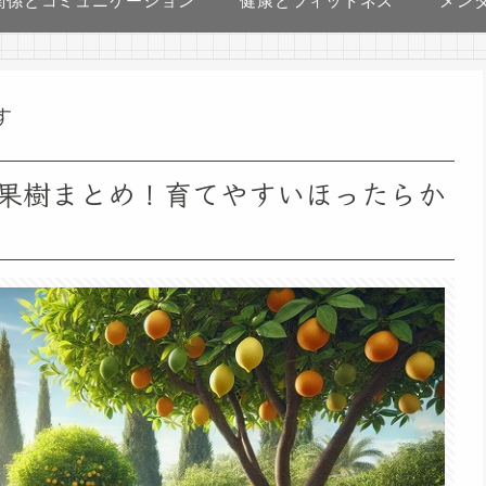
関係とコミュニケーション
健康とフィットネス
メン
す
果樹まとめ！育てやすいほったらか