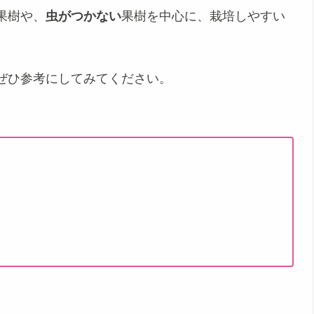
果樹や、
虫がつかない
果樹を中心に、栽培しやすい
ぜひ参考にしてみてください。