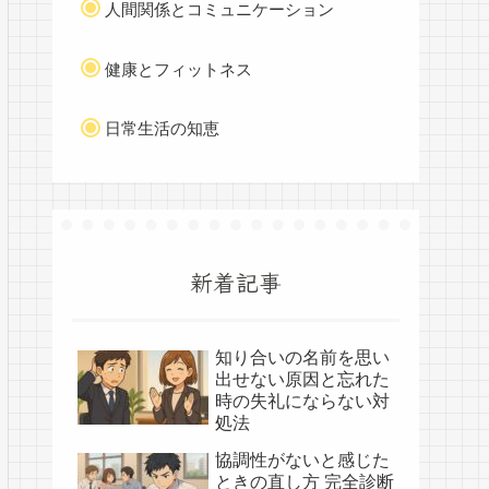
人間関係とコミュニケーション
健康とフィットネス
日常生活の知恵
新着記事
知り合いの名前を思い
出せない原因と忘れた
時の失礼にならない対
処法
協調性がないと感じた
ときの直し方 完全診断