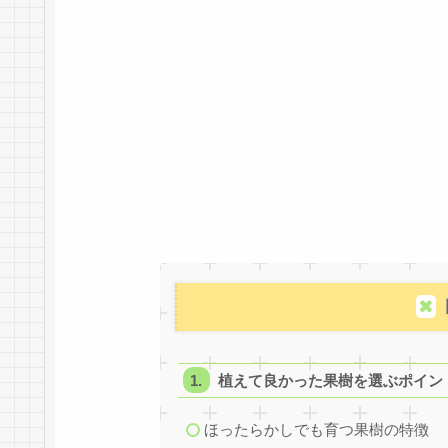
植えて良かった果樹を選ぶポイン
ほったらかしでも育つ果樹の特徴