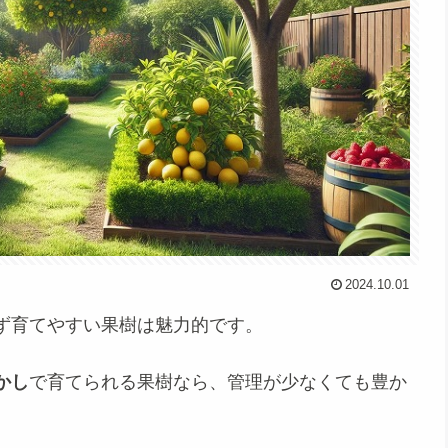
2024.10.01
ず育てやすい果樹は魅力的です。
かし
で育てられる果樹なら、管理が少なくても豊か