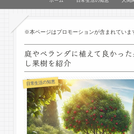
ホーム
日常生活の知恵
人間
※本ページはプロモーションが含まれていま
庭やベランダに植えて良かった
し果樹を紹介
日常生活の知恵