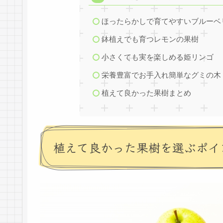
ほったらかしで育てやすいブルーベ
鉢植えでも育つレモンの果樹
小さくても実を楽しめる姫リンゴ
栄養豊富でお手入れ簡単なグミの木
植えて良かった果樹まとめ
植えて良かった果樹を選ぶポイ