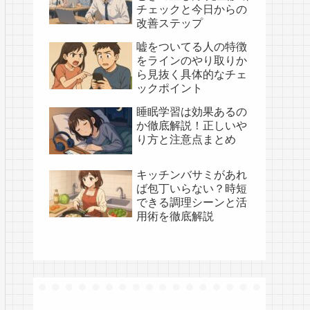
チェックと今日からの
改善ステップ
嘘をついてる人の特徴
をラインのやり取りか
ら見抜く具体的なチェ
ックポイント
睡眠学習は効果あるの
か徹底解説！正しいや
り方と注意点まとめ
キッチンバサミがあれ
ば包丁いらない？時短
できる調理シーンと活
用術を徹底解説