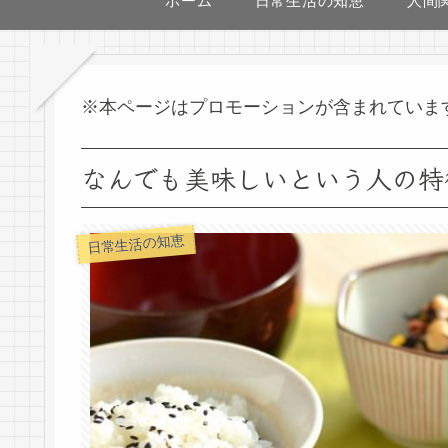
ホーム
日常生活の知恵
人間
※本ページはプロモーションが含まれていま
なんでも美味しいという人の特
日常生活の知恵