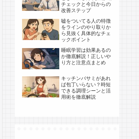
チェックと今日からの
改善ステップ
嘘をついてる人の特徴
をラインのやり取りか
ら見抜く具体的なチェ
ックポイント
睡眠学習は効果あるの
か徹底解説！正しいや
り方と注意点まとめ
キッチンバサミがあれ
ば包丁いらない？時短
できる調理シーンと活
用術を徹底解説