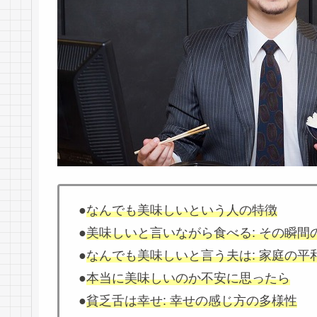
●
なんでも美味しいという人の特徴
●
美味しいと言いながら食べる: その瞬間
●
なんでも美味しいと言う夫は: 家庭の平
●
本当に美味しいのか不安に思ったら
●
貧乏舌は幸せ: 幸せの感じ方の多様性