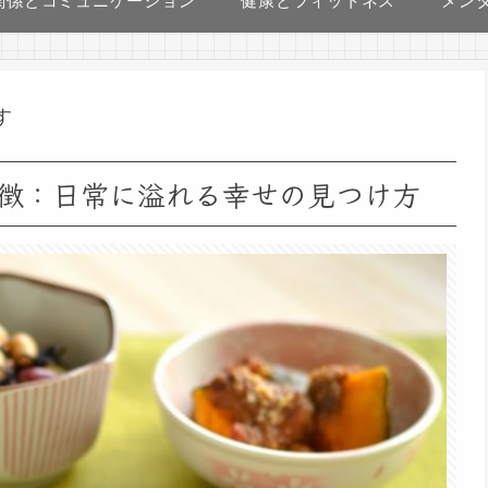
関係とコミュニケーション
健康とフィットネス
メン
す
徴：日常に溢れる幸せの見つけ方