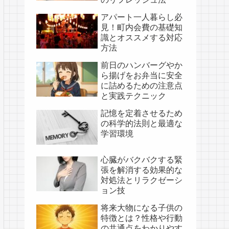
アパート一人暮らし必
見！町内会費の基礎知
識とオススメする対応
方法
前日のハンバーグやか
ら揚げをお弁当に安全
に詰めるための注意点
と実践テクニック
記憶を定着させるため
の科学的法則と最適な
学習環境
心臓がバクバクする緊
張を解消する効果的な
対処法とリラクゼーシ
ョン技
将来大物になる子供の
特徴とは？性格や行動
の共通点をわかりやす