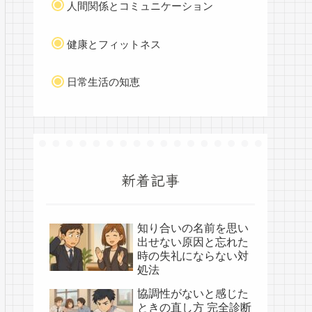
人間関係とコミュニケーション
健康とフィットネス
日常生活の知恵
新着記事
知り合いの名前を思い
出せない原因と忘れた
時の失礼にならない対
処法
協調性がないと感じた
ときの直し方 完全診断