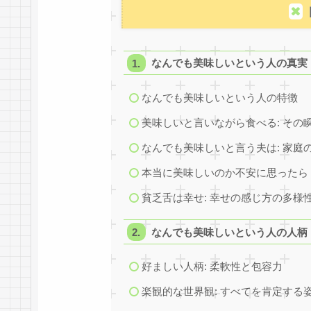
なんでも美味しいという人の真実
なんでも美味しいという人の特徴
美味しいと言いながら食べる: その
なんでも美味しいと言う夫は: 家庭
本当に美味しいのか不安に思ったら
貧乏舌は幸せ: 幸せの感じ方の多様
なんでも美味しいという人の人柄
好ましい人柄: 柔軟性と包容力
楽観的な世界観: すべてを肯定する