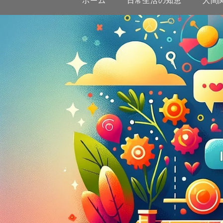
ホーム
日常生活の知恵
人間