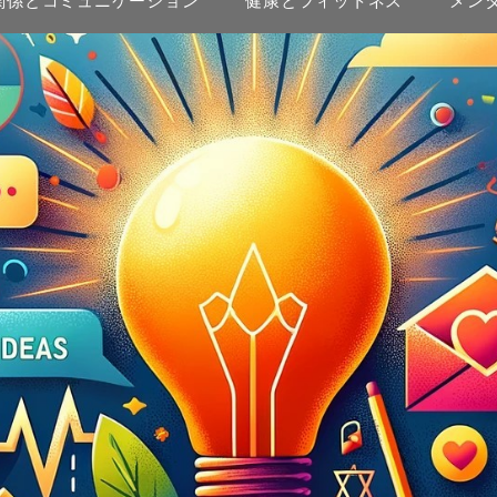
関係とコミュニケーション
健康とフィットネス
メン