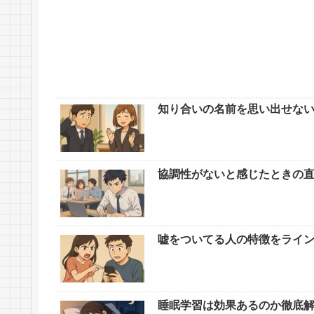
知り合いの名前を思い出せな
協調性がないと感じたときの直
嘘をついてる人の特徴をライ
睡眠学習は効果あるのか徹底