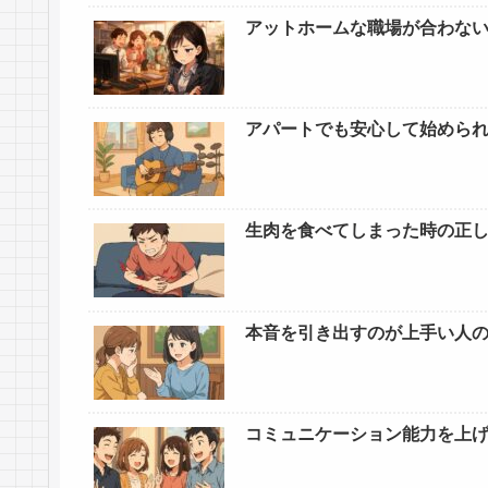
アットホームな職場が合わな
アパートでも安心して始めら
生肉を食べてしまった時の正
本音を引き出すのが上手い人
コミュニケーション能力を上