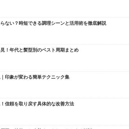
いらない？時短できる調理シーンと活用術を徹底解説
必見！年代と髪型別のベスト周期まとめ
説｜印象が変わる簡単テクニック集
見！信頼を取り戻す具体的な改善方法