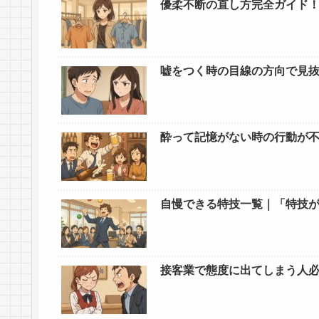
優柔不断の直し方完全ガイド
嘘をつく時の目線の方向で見
酔って記憶がない時の行動が
自慢できる特技一覧｜「特技
接客業で態度に出てしまう人