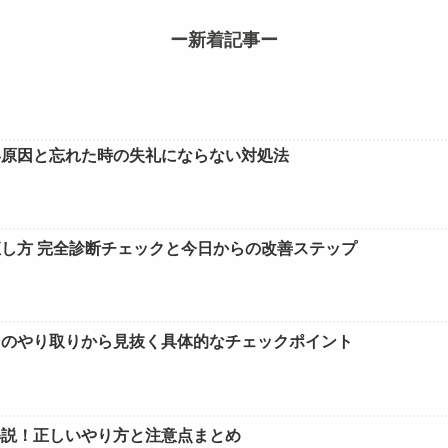
ー新着記事ー
い原因と忘れた時の失礼にならない対処法
し方 完全診断チェックと今日からの改善ステップ
ンのやり取りから見抜く具体的なチェックポイント
解説！正しいやり方と注意点まとめ