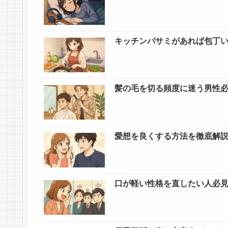
キッチンバサミがあれば包丁
髪の毛を切る頻度に迷う男性
愛想を良くする方法を徹底解
口が軽い性格を直したい人必