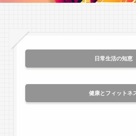
日常生活の知恵
健康とフィットネ