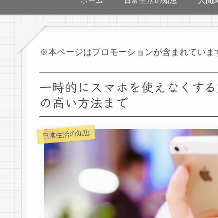
ホーム
日常生活の知恵
人間
※本ページはプロモーションが含まれていま
一時的にスマホを使えなくする
の高い方法まで
日常生活の知恵