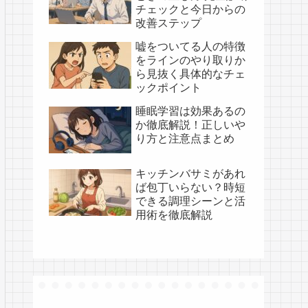
チェックと今日からの
改善ステップ
嘘をついてる人の特徴
をラインのやり取りか
ら見抜く具体的なチェ
ックポイント
睡眠学習は効果あるの
か徹底解説！正しいや
り方と注意点まとめ
キッチンバサミがあれ
ば包丁いらない？時短
できる調理シーンと活
用術を徹底解説