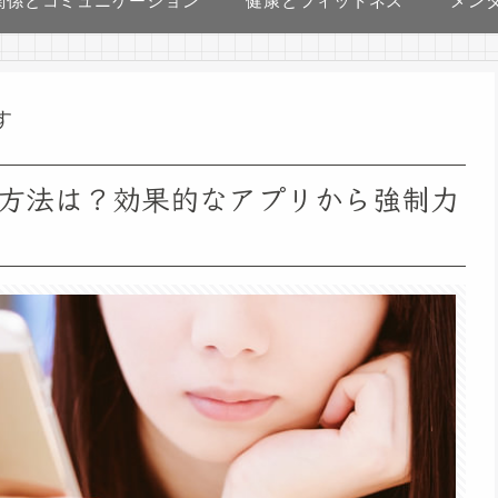
関係とコミュニケーション
健康とフィットネス
メン
す
方法は？効果的なアプリから強制力