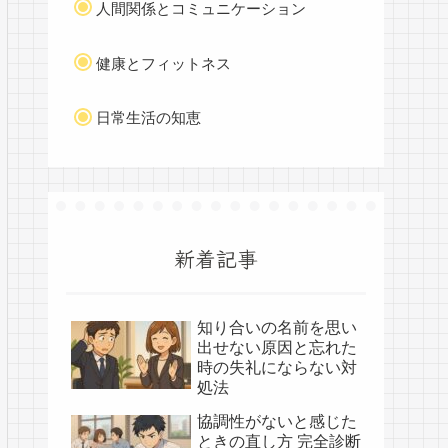
人間関係とコミュニケーション
健康とフィットネス
日常生活の知恵
新着記事
知り合いの名前を思い
出せない原因と忘れた
時の失礼にならない対
処法
協調性がないと感じた
ときの直し方 完全診断