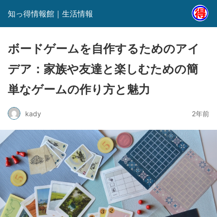
知っ得情報館｜生活情報
ボードゲームを自作するためのアイ
デア：家族や友達と楽しむための簡
単なゲームの作り方と魅力
kady
2年前