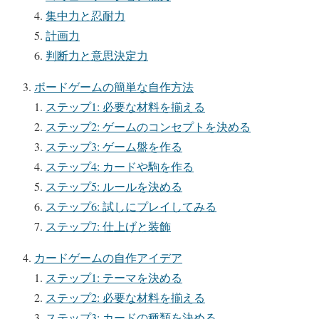
集中力と忍耐力
計画力
判断力と意思決定力
ボードゲームの簡単な自作方法
ステップ1: 必要な材料を揃える
ステップ2: ゲームのコンセプトを決める
ステップ3: ゲーム盤を作る
ステップ4: カードや駒を作る
ステップ5: ルールを決める
ステップ6: 試しにプレイしてみる
ステップ7: 仕上げと装飾
カードゲームの自作アイデア
ステップ1: テーマを決める
ステップ2: 必要な材料を揃える
ステップ3: カードの種類を決める