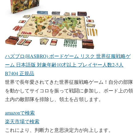
ハズブロ(HASBRO) ボードゲーム リスク 世界征服戦略ゲ
ーム 日本語版 対象年齢10才以上 プレイヤー人数2-5人
B7404 正規品
世界で長年愛されてきた世界征服戦略ゲーム！自分の部隊
を動かしてサイコロを振って戦闘に参加し、ボード上の領
土内の敵部隊を排除し、領土を占領します。
amazonで検索
楽天市場で検索
これにより、判断力と意思決定力が向上します。