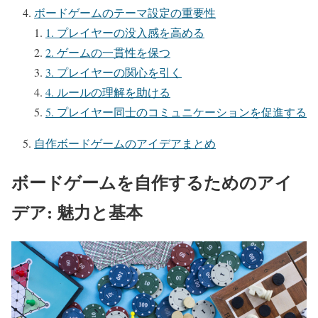
ボードゲームのテーマ設定の重要性
1. プレイヤーの没入感を高める
2. ゲームの一貫性を保つ
3. プレイヤーの関心を引く
4. ルールの理解を助ける
5. プレイヤー同士のコミュニケーションを促進する
自作ボードゲームのアイデアまとめ
ボードゲームを自作するためのアイ
デア: 魅力と基本