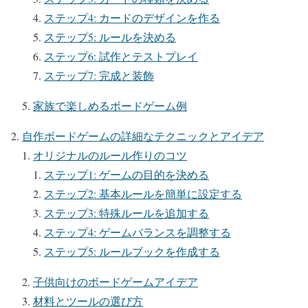
ステップ4: カードのデザインを作る
ステップ5: ルールを決める
ステップ6: 試作とテストプレイ
ステップ7: 完成と装飾
家族で楽しめるボードゲーム例
自作ボードゲームの詳細なテクニックとアイデア
オリジナルのルール作りのコツ
ステップ1: ゲームの目的を決める
ステップ2: 基本ルールを簡単に設定する
ステップ3: 特殊ルールを追加する
ステップ4: ゲームバランスを調整する
ステップ5: ルールブックを作成する
子供向けのボードゲームアイデア
材料とツールの選び方