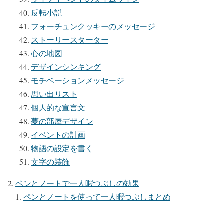
反転小説
フォーチュンクッキーのメッセージ
ストーリースターター
心の地図
デザインシンキング
モチベーションメッセージ
思い出リスト
個人的な宣言文
夢の部屋デザイン
イベントの計画
物語の設定を書く
文字の装飾
ペンとノートで一人暇つぶしの効果
ペンとノートを使って一人暇つぶしまとめ