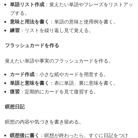
単語リスト作成
：覚えたい単語やフレーズをリストアッ
プする。
意味と用法を書く
：単語の意味と使用例を書く。
練習
：リストを繰り返し見て覚える。
フラッシュカードを作る
覚えたい単語や事実のフラッシュカードを作る。
カード作成
：小さな紙やカードを用意する。
単語と意味を書く
：表に単語、裏に意味を書く。
復習
：定期的にカードを見て復習する。
瞑想日記
瞑想の内容や気づきを書き留める。
瞑想後に書く
：瞑想が終わったら、すぐに日記をつけ