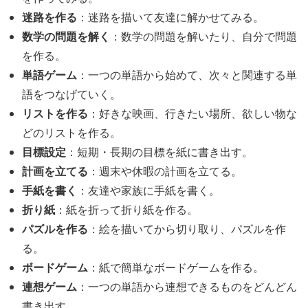
迷路を作る
：迷路を描いて友達に解かせてみる。
数学の問題を解く
：数学の問題を解いたり、自分で問題
を作る。
単語ゲーム
：一つの単語から始めて、次々と関連する単
語をつなげていく。
リストを作る
：好きな映画、行きたい場所、欲しい物な
どのリストを作る。
目標設定
：短期・長期の目標を紙に書き出す。
計画を立てる
：週末や休暇の計画を立てる。
手紙を書く
：友達や家族に手紙を書く。
折り紙
：紙を折って折り紙を作る。
パズルを作る
：絵を描いてから切り取り、パズルを作
る。
ボードゲーム
：紙で簡単なボードゲームを作る。
連想ゲーム
：一つの単語から連想できるものをどんどん
書き出す。