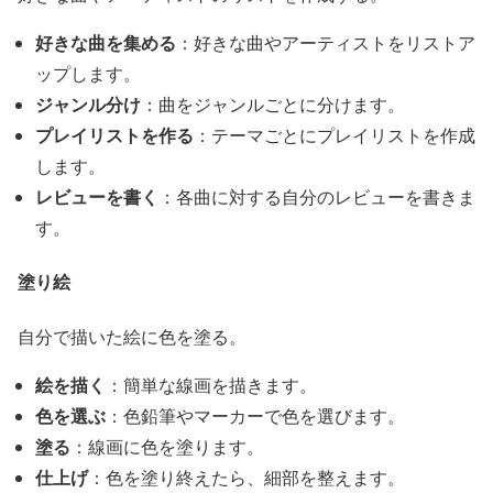
好きな曲を集める
：好きな曲やアーティストをリストア
ップします。
ジャンル分け
：曲をジャンルごとに分けます。
プレイリストを作る
：テーマごとにプレイリストを作成
します。
レビューを書く
：各曲に対する自分のレビューを書きま
す。
塗り絵
自分で描いた絵に色を塗る。
絵を描く
：簡単な線画を描きます。
色を選ぶ
：色鉛筆やマーカーで色を選びます。
塗る
：線画に色を塗ります。
仕上げ
：色を塗り終えたら、細部を整えます。