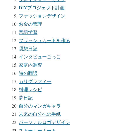
DIYプロジェクト計画
ファッションデザイン
お金の管理
言語学習
フラッシュカードを作る
瞑想日記
インタビューごっこ
家庭内調査
詩の翻訳
カリグラフィー
料理レシピ
夢日記
自分のマンガキャラ
未来の自分への手紙
パーソナルロゴデザイン
ストーリーボード