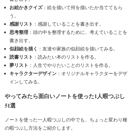
お絵かきクイズ
：絵を描いて何を描いたか当ててもら
う。
感謝リスト
：感謝していることを書き出す。
思考整理
：頭の中を整理するために、考えていることを
書き出す。
似顔絵を描く
：友達や家族の似顔絵を描いてみる。
読書リスト
：読みたい本のリストを作る。
夢リスト
：人生でやりたいことのリストを作る。
キャラクターデザイン
：オリジナルキャラクターをデザ
インしてみる。
やってみたら面白いノートを使った1人暇つぶし
51選
ノートを使った一人暇つぶしの中でも、ちょっと変わり種
の暇つぶし方法をご紹介します。