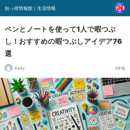
知っ得情報館｜生活情報
ペンとノートを使って1人で暇つぶ
し！おすすめの暇つぶしアイデア76
選
kady
2年前