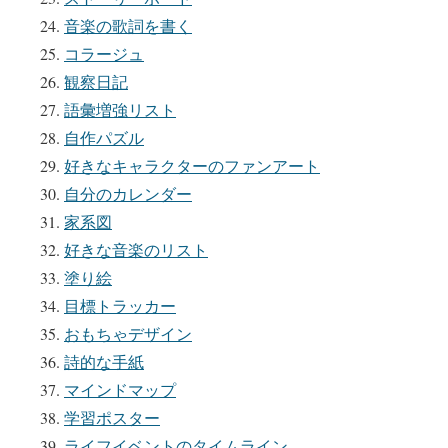
音楽の歌詞を書く
コラージュ
観察日記
語彙増強リスト
自作パズル
好きなキャラクターのファンアート
自分のカレンダー
家系図
好きな音楽のリスト
塗り絵
目標トラッカー
おもちゃデザイン
詩的な手紙
マインドマップ
学習ポスター
ライフイベントのタイムライン