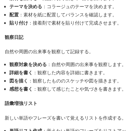
テーマを決める
：コラージュのテーマを決めます。
配置
：素材を紙に配置してバランスを確認します。
貼り付け
：接着剤で素材を貼り付けて完成させます。
観察日記
自然や周囲の出来事を観察して記録する。
観察対象を決める
：自然や周囲の出来事を観察します。
詳細を書く
：観察した内容を詳細に書きます。
図を描く
：観察したもののスケッチや図を描きます。
感想を書く
：観察して感じたことや気づきを書きます。
語彙増強リスト
新しい単語やフレーズを書いて覚えるリストを作成する。
単語リスト作成
：覚えたい単語やフレーズをリストアッ