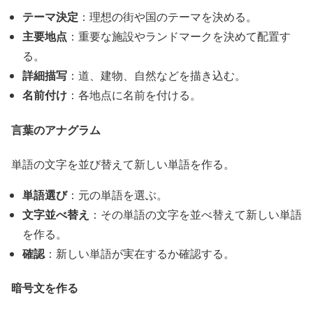
テーマ決定
：理想の街や国のテーマを決める。
主要地点
：重要な施設やランドマークを決めて配置す
る。
詳細描写
：道、建物、自然などを描き込む。
名前付け
：各地点に名前を付ける。
言葉のアナグラム
単語の文字を並び替えて新しい単語を作る。
単語選び
：元の単語を選ぶ。
文字並べ替え
：その単語の文字を並べ替えて新しい単語
を作る。
確認
：新しい単語が実在するか確認する。
暗号文を作る