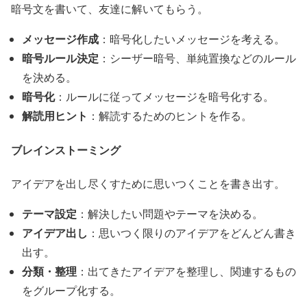
暗号文を書いて、友達に解いてもらう。
メッセージ作成
：暗号化したいメッセージを考える。
暗号ルール決定
：シーザー暗号、単純置換などのルール
を決める。
暗号化
：ルールに従ってメッセージを暗号化する。
解読用ヒント
：解読するためのヒントを作る。
ブレインストーミング
アイデアを出し尽くすために思いつくことを書き出す。
テーマ設定
：解決したい問題やテーマを決める。
アイデア出し
：思いつく限りのアイデアをどんどん書き
出す。
分類・整理
：出てきたアイデアを整理し、関連するもの
をグループ化する。