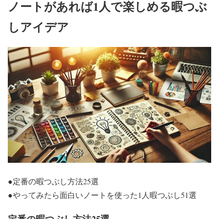
ノートがあれば1人で楽しめる暇つぶ
しアイデア
●
定番の暇つぶし方法25選
●
やってみたら面白いノートを使った1人暇つぶし51選
定番の暇つぶし方法25選