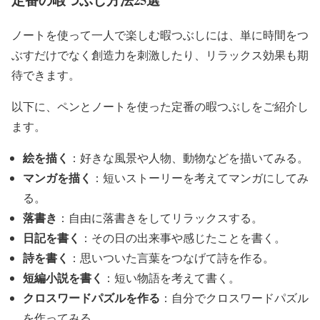
ノートを使って一人で楽しむ暇つぶしには、単に時間をつ
ぶすだけでなく創造力を刺激したり、リラックス効果も期
待できます。
以下に、ペンとノートを使った定番の暇つぶしをご紹介し
ます。
絵を描く
：好きな風景や人物、動物などを描いてみる。
マンガを描く
：短いストーリーを考えてマンガにしてみ
る。
落書き
：自由に落書きをしてリラックスする。
日記を書く
：その日の出来事や感じたことを書く。
詩を書く
：思いついた言葉をつなげて詩を作る。
短編小説を書く
：短い物語を考えて書く。
クロスワードパズルを作る
：自分でクロスワードパズル
を作ってみる。