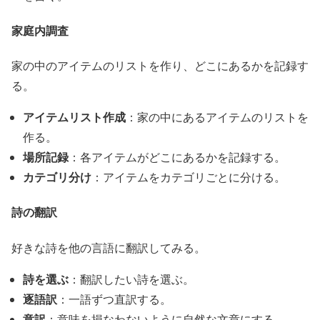
家庭内調査
家の中のアイテムのリストを作り、どこにあるかを記録す
る。
アイテムリスト作成
：家の中にあるアイテムのリストを
作る。
場所記録
：各アイテムがどこにあるかを記録する。
カテゴリ分け
：アイテムをカテゴリごとに分ける。
詩の翻訳
好きな詩を他の言語に翻訳してみる。
詩を選ぶ
：翻訳したい詩を選ぶ。
逐語訳
：一語ずつ直訳する。
意訳
：意味を損なわないように自然な文章にする。