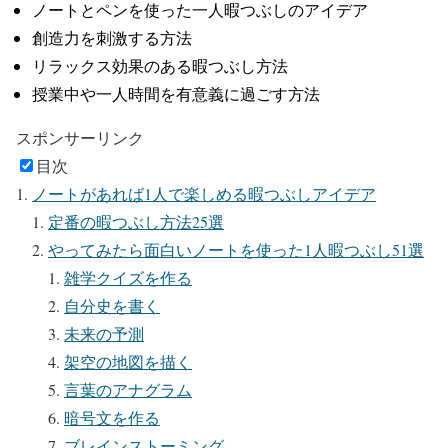
ノートとペンを使った一人暇つぶしのアイデア
創造力を刺激する方法
リラックス効果のある暇つぶし方法
授業中や一人時間を有意義に過ごす方法
スポンサーリンク
目次
ノートがあれば1人で楽しめる暇つぶしアイデア
定番の暇つぶし方法25選
やってみたら面白いノートを使った1人暇つぶし51選
雑学クイズを作る
自分史を書く
未来の予測
架空の地図を描く
言葉のアナグラム
暗号文を作る
ブレインストーミング