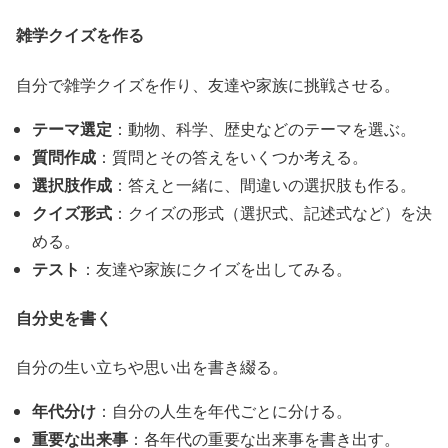
雑学クイズを作る
自分で雑学クイズを作り、友達や家族に挑戦させる。
テーマ選定
：動物、科学、歴史などのテーマを選ぶ。
質問作成
：質問とその答えをいくつか考える。
選択肢作成
：答えと一緒に、間違いの選択肢も作る。
クイズ形式
：クイズの形式（選択式、記述式など）を決
める。
テスト
：友達や家族にクイズを出してみる。
自分史を書く
自分の生い立ちや思い出を書き綴る。
年代分け
：自分の人生を年代ごとに分ける。
重要な出来事
：各年代の重要な出来事を書き出す。