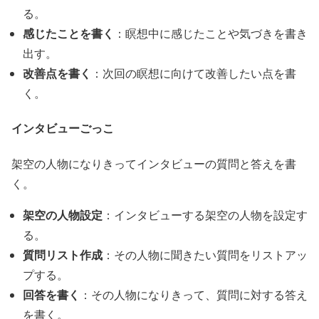
る。
感じたことを書く
：瞑想中に感じたことや気づきを書き
出す。
改善点を書く
：次回の瞑想に向けて改善したい点を書
く。
インタビューごっこ
架空の人物になりきってインタビューの質問と答えを書
く。
架空の人物設定
：インタビューする架空の人物を設定す
る。
質問リスト作成
：その人物に聞きたい質問をリストアッ
プする。
回答を書く
：その人物になりきって、質問に対する答え
を書く。