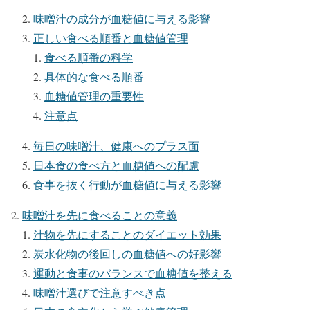
味噌汁の成分が血糖値に与える影響
正しい食べる順番と血糖値管理
食べる順番の科学
具体的な食べる順番
血糖値管理の重要性
注意点
毎日の味噌汁、健康へのプラス面
日本食の食べ方と血糖値への配慮
食事を抜く行動が血糖値に与える影響
味噌汁を先に食べることの意義
汁物を先にすることのダイエット効果
炭水化物の後回しの血糖値への好影響
運動と食事のバランスで血糖値を整える
味噌汁選びで注意すべき点