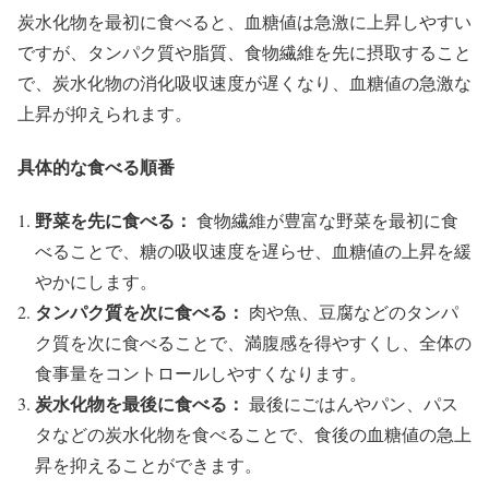
炭水化物を最初に食べると、血糖値は急激に上昇しやすい
ですが、タンパク質や脂質、食物繊維を先に摂取すること
で、炭水化物の消化吸収速度が遅くなり、血糖値の急激な
上昇が抑えられます。
具体的な食べる順番
野菜を先に食べる：
食物繊維が豊富な野菜を最初に食
べることで、糖の吸収速度を遅らせ、血糖値の上昇を緩
やかにします。
タンパク質を次に食べる：
肉や魚、豆腐などのタンパ
ク質を次に食べることで、満腹感を得やすくし、全体の
食事量をコントロールしやすくなります。
炭水化物を最後に食べる：
最後にごはんやパン、パス
タなどの炭水化物を食べることで、食後の血糖値の急上
昇を抑えることができます。