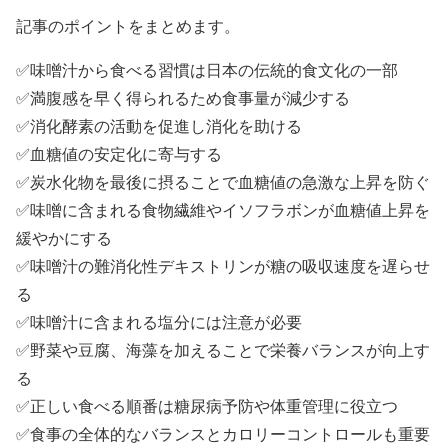
記事のポイントをまとめます。
✅味噌汁から食べる習慣は日本の伝統的食文化の一部
✅満腹感を早く得られるため食事量が減少する
✅消化酵素の活動を促進し消化を助ける
✅血糖値の安定化に寄与する
✅炭水化物を最後に摂ることで血糖値の急激な上昇を防ぐ
✅味噌に含まれる食物繊維やイソフラボンが血糖値上昇を
緩やかにする
✅味噌汁の難消化性デキストリンが糖の吸収速度を遅らせ
る
✅味噌汁に含まれる塩分には注意が必要
✅野菜や豆腐、海藻を加えることで栄養バランスが向上す
る
✅正しい食べる順番は糖尿病予防や体重管理に役立つ
✅食事の全体的なバランスとカロリーコントロールも重要