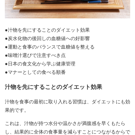
●
汁物を先にすることのダイエット効果
●
炭水化物の後回しの血糖値への好影響
●
運動と食事のバランスで血糖値を整える
●
味噌汁選びで注意すべき点
●
日本の食文化から学ぶ健康管理
●
マナーとしての食べる順番
汁物を先にすることのダイエット効果
汁物を食事の最初に取り入れる習慣は、ダイエットにも効
果的です。
これは、汁物が持つ水分や温かさが満腹感を早くもたら
し、結果的に全体の食事量を減らすことにつながるからで