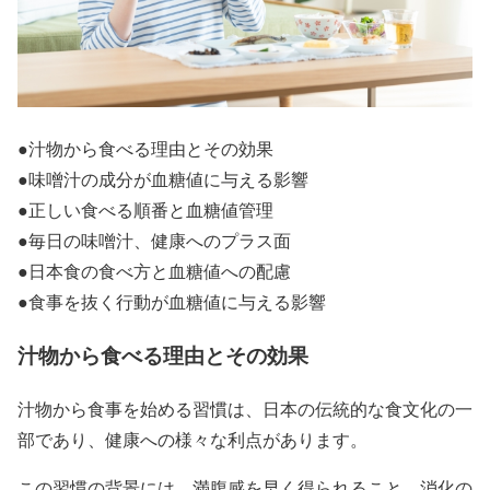
●
汁物から食べる理由とその効果
●
味噌汁の成分が血糖値に与える影響
●
正しい食べる順番と血糖値管理
●
毎日の味噌汁、健康へのプラス面
●
日本食の食べ方と血糖値への配慮
●
食事を抜く行動が血糖値に与える影響
汁物から食べる理由とその効果
汁物から食事を始める習慣は、日本の伝統的な食文化の一
部であり、健康への様々な利点があります。
この習慣の背景には、満腹感を早く得られること、消化の