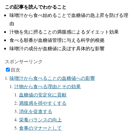
この記事を読んでわかること
味噌汁から食べ始めることで血糖値の急上昇を防げる理
由
汁物を先に摂ることの満腹感によるダイエット効果
食べる順番が血糖値管理に与える科学的根拠
味噌汁の成分が血糖値に及ぼす具体的な影響
スポンサーリンク
目次
味噌汁から食べることの血糖値への影響
汁物から食べる理由とその効果
血糖値の安定化に貢献
満腹感を得やすくする
消化を促進する
栄養バランスの向上
食事のマナーとして