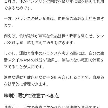
これは、体がインスリンの助けを借りずに糖を筋肉で利用
できるためです。
一方、バランスの良い食事は、血糖値の急激な上昇を防ぎ
ます。
例えば、食物繊維が豊富な食品は糖の吸収を遅らせ、タン
パク質は満足感を与えて過食を防ぎます。
しかし、運動と食事のバランスを考える際には、自分の生
活スタイルや体の状態を理解し、無理のない範囲で計画を
立てることが大切です。
適度な運動と健康的な食事を組み合わせることで、血糖値
を効果的に管理できます。
味噌汁選びで注意すべき点
味噌汁は、日本の食卓に欠かせない健康的な食品ですが、