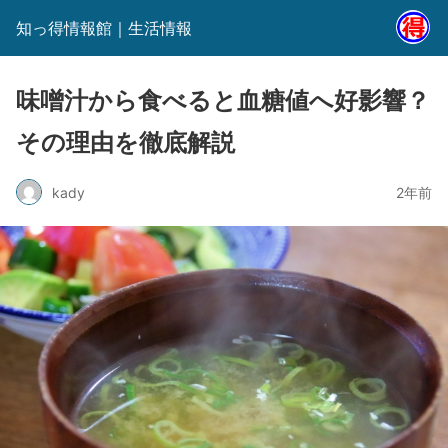
知っ得情報館｜生活情報
味噌汁から食べると血糖値へ好影響？
その理由を徹底解説
kady
2年前