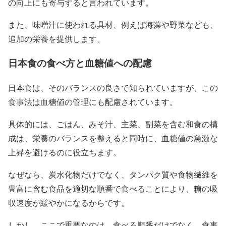
の向上にも寄与すると言われています。
また、味噌汁に使われる具材、例えば海藻や野菜なども、
追加の栄養を提供します。
日本食の食べ方と血糖値への配慮
日本食は、そのバランスの良さで知られていますが、この
食事法は血糖値の管理にも配慮されています。
具体的には、ごはん、みそ汁、主菜、副菜を含む和食の構
成は、栄養のバランスを整えると同時に、血糖値の急激な
上昇を避けるのに役立ちます。
なぜなら、炭水化物だけでなく、タンパク質や食物繊維を
豊富に含む食品を適切な順番で食べることにより、糖の吸
収速度が緩やかになるからです。
しかし、ここで重要なのは、食べる順番だけでなく、食事