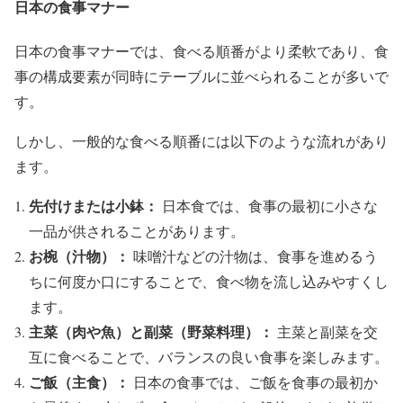
日本の食事マナー
日本の食事マナーでは、食べる順番がより柔軟であり、食
事の構成要素が同時にテーブルに並べられることが多いで
す。
しかし、一般的な食べる順番には以下のような流れがあり
ます。
先付けまたは小鉢：
日本食では、食事の最初に小さな
一品が供されることがあります。
お椀（汁物）：
味噌汁などの汁物は、食事を進めるう
ちに何度か口にすることで、食べ物を流し込みやすくし
ます。
主菜（肉や魚）と副菜（野菜料理）：
主菜と副菜を交
互に食べることで、バランスの良い食事を楽しみます。
ご飯（主食）：
日本の食事では、ご飯を食事の最初か