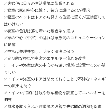
✅夫婦仲は日々の生活環境に影響される
✅寝室は家の中心に近く、後方に設けるのが理想
✅寝室のベッドはドアから見える位置に置くが直接面して
はいけない
✅寝室の色彩は落ち着いた暖色系を選ぶ
✅家の中心（中宮）の乱れは家族間のコミュニケーション
に影響
✅中宮は整理整頓し、明るく清潔に保つ
✅定期的な換気で中宮のエネルギー流れを改善
✅トイレや浴室は家の中心から遠い場所に設置するのが望
ましい
✅トイレや浴室のドアは閉めておくことで不浄なエネルギ
ーの流出を防ぐ
✅トイレや浴室には鏡や観葉植物を設置してエネルギーを
調整
✅風水を取り入れた住環境の改善で夫婦間の調和を促進